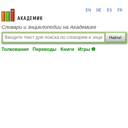
EN
DE
ES
FR
academic.ru
Словари и энциклопедии на Академике
Найти!
Толкования
Переводы
Книги
Игры ⚽