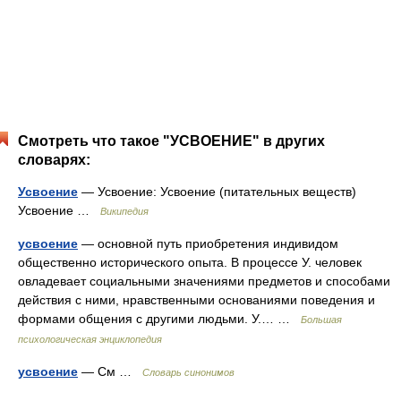
Смотреть что такое "УСВОЕНИЕ" в других
словарях:
Усвоение
— Усвоение: Усвоение (питательных веществ)
Усвоение …
Википедия
усвоение
— основной путь приобретения индивидом
общественно исторического опыта. В процессе У. человек
овладевает социальными значениями предметов и способами
действия с ними, нравственными основаниями поведения и
формами общения с другими людьми. У.… …
Большая
психологическая энциклопедия
усвоение
— См …
Словарь синонимов