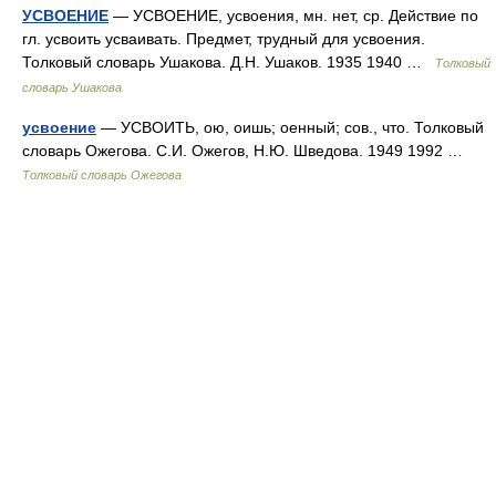
УСВОЕНИЕ
— УСВОЕНИЕ, усвоения, мн. нет, ср. Действие по
гл. усвоить усваивать. Предмет, трудный для усвоения.
Толковый словарь Ушакова. Д.Н. Ушаков. 1935 1940 …
Толковый
словарь Ушакова
усвоение
— УСВОИТЬ, ою, оишь; оенный; сов., что. Толковый
словарь Ожегова. С.И. Ожегов, Н.Ю. Шведова. 1949 1992 …
Толковый словарь Ожегова