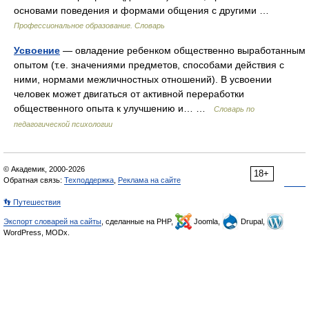
основами поведения и формами общения с другими …
Профессиональное образование. Словарь
Усвоение
— овладение ребенком общественно выработанным
опытом (т.е. значениями предметов, способами действия с
ними, нормами межличностных отношений). В усвоении
человек может двигаться от активной переработки
общественного опыта к улучшению и… …
Словарь по
педагогической психологии
© Академик, 2000-2026
18+
Обратная связь:
Техподдержка
,
Реклама на сайте
👣 Путешествия
Экспорт словарей на сайты
, сделанные на PHP,
Joomla,
Drupal,
WordPress, MODx.